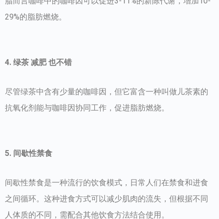
脂而言咖啡中的咖啡因可以促进3-11%的新陈代谢，增加10-
29%的脂肪燃烧。
4. 绿茶 减肥 也不错
尽管绿茶中含有少量的咖啡因，但它富含一种叫做儿茶素的
抗氧化剂能与咖啡因协同工作，促进脂肪燃烧。
5. 间歇性禁食
间歇性禁食是一种流行的饮食模式，日常人们在禁食和进食
之间循环。这种进食方式可以减少肌肉的流失，但根据不同
人体质的不同，需配合其他饮食方法结合使用。