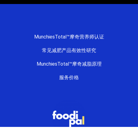
MunchiesTotal™摩奇营养师认证
常见减肥产品有效性研究
MunchiesTotal™摩奇减脂原理
服务价格