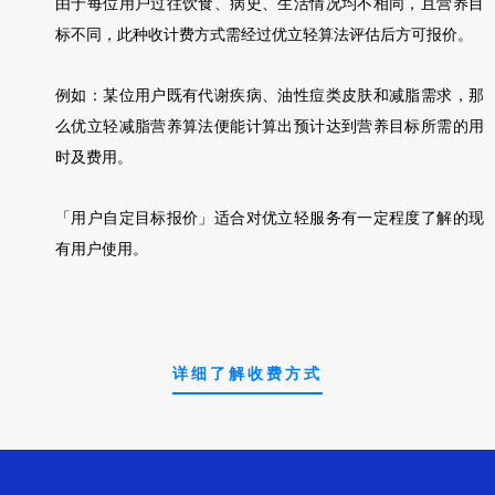
由于每位用户过往饮食、病史、生活情况均不相同，且营养目
标不同，此种收计费方式需经过优立轻算法评估后方可报价。
例如：某位用户既有代谢疾病、油性痘类皮肤和减脂需求，那
么优立轻减脂营养算法便能计算出预计达到营养目标所需的用
时及费用。
「用户自定目标报价」适合对优立轻服务有一定程度了解的现
有用户使用。
详细了解收费方式