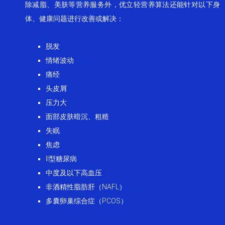
除减脂、美肤等营养服务外，优立轻营养算法还能针对以下身
体、健康问题进行改善或解决：
脱发
情绪波动
痛经
头皮屑
压力大
面部皮肤暗沉、粗糙
失眠
焦虑
II型糖尿病
中度及以下高血压
非酒精性脂肪肝（NAFL）
多囊卵巢综合症（PCOS）