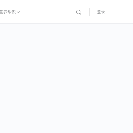
营养常识
登录
具