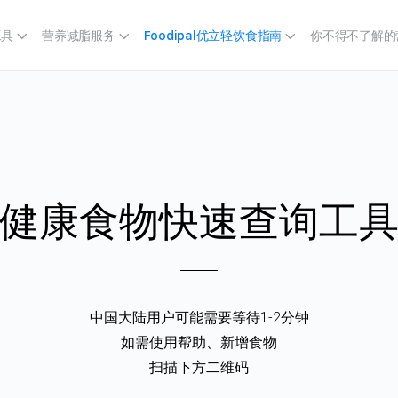
工具
营养减脂服务
Foodipal优立轻饮食指南
你不得不了解的
健康食物
快速查询工
中国大陆用户可能需要等待1-2分钟
如需使用帮助、新增食物
扫描下方二维码