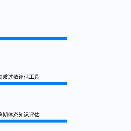
麸质过敏评估工具
孕期体态知识评估