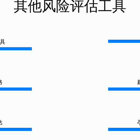
其他
风险评估工具
具
格
估