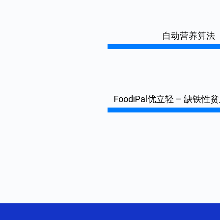
自动营养算法
FoodiPal优立轻 – 缺铁