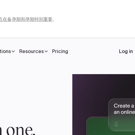
点在备孕期和孕期特别重要
。