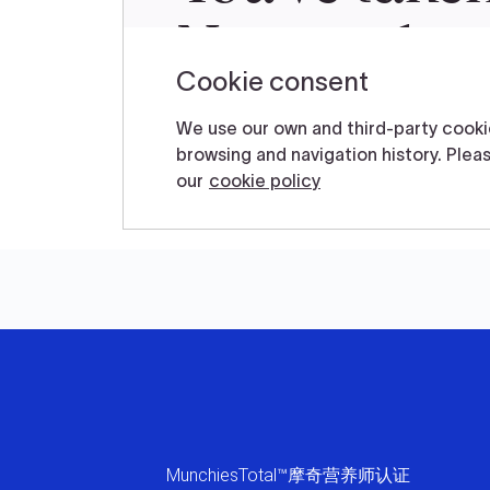
MunchiesTotal™摩奇营养师认证