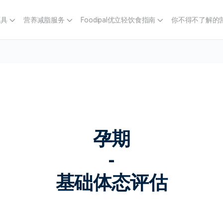
工具
营养减脂服务
Foodipal优立轻饮食指南
你不得不了解的
孕期
-
基础体态评估