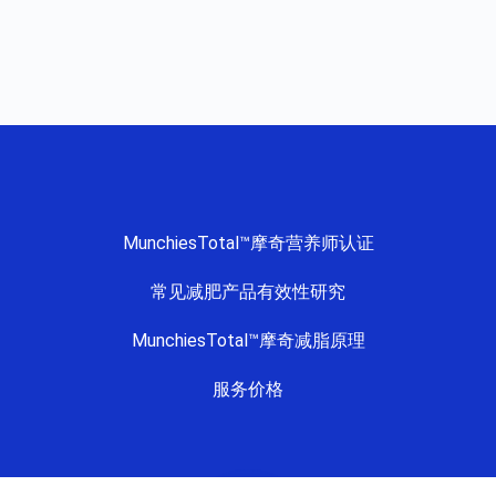
MunchiesTotal™摩奇营养师认证
常见减肥产品有效性研究
MunchiesTotal™摩奇减脂原理
服务价格