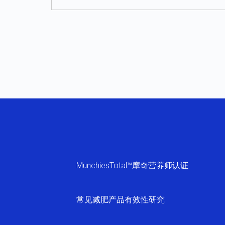
MunchiesTotal™摩奇营养师认证
常见减肥产品有效性研究