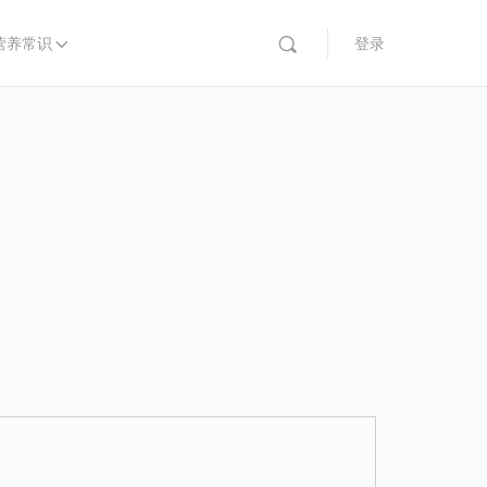
营养常识
登录