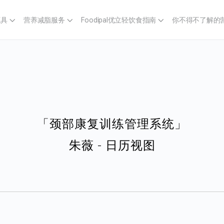
工具
营养减脂服务
Foodipal优立轻饮食指南
你不得不了解的
「颈部康复训练管理系统」
朱薇 -
日历视图